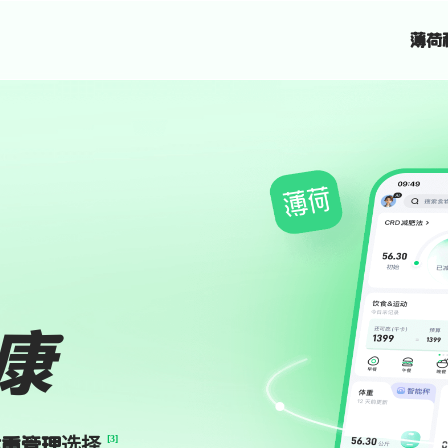
薄荷科
[3]
体重管理选择