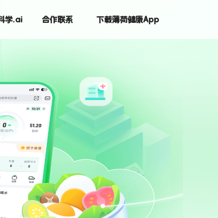
学.ai
合作联系
下载薄荷健康App