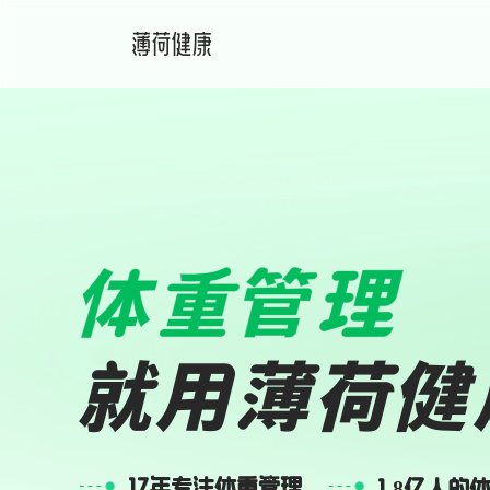
17年专注体重管理
1.8亿人的